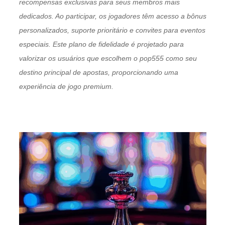
recompensas exclusivas para seus membros mais
dedicados. Ao participar, os jogadores têm acesso a bônus
personalizados, suporte prioritário e convites para eventos
especiais. Este plano de fidelidade é projetado para
valorizar os usuários que escolhem o pop555 como seu
destino principal de apostas, proporcionando uma
experiência de jogo premium.