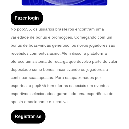
Fazer login
No pop555, os usuários brasileiros encontram uma
variedade de bônus e promoções. Começando com um
bônus de boas-vindas generoso, os novos jogadores são
recebidos com entusiasmo. Além disso, a plataforma
oferece um sistema de recarga que devolve parte do valor
depositado como bônus, incentivando os jogadores a
continuar suas apostas. Para os apaixonados por
esportes, o pop555 tem ofertas especiais em eventos
esportivos selecionados, garantindo uma experiência de
aposta emocionante e lucrativa.
Registrar-se